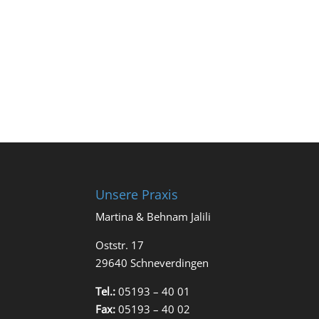
Unsere Praxis
Martina & Behnam Jalili
Oststr. 17
29640 Schneverdingen
Tel.:
05193 – 40 01
Fax:
05193 – 40 02