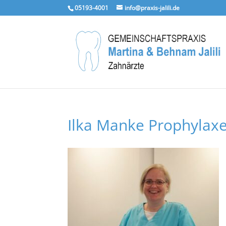
05193-4001
info@praxis-jalili.de
Ilka Manke Prophylax