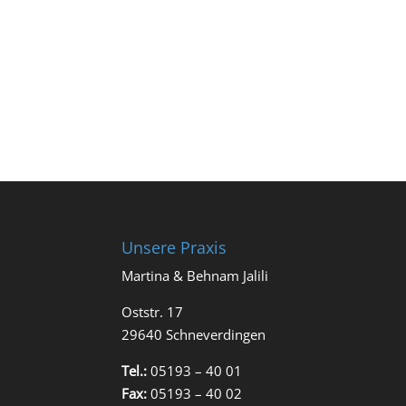
Unsere Praxis
Martina & Behnam Jalili
Oststr. 17
29640 Schneverdingen
Tel.:
05193 – 40 01
Fax:
05193 – 40 02