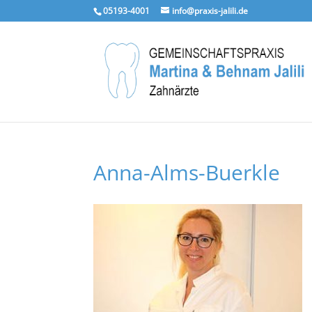
05193-4001
info@praxis-jalili.de
Anna-Alms-Buerkle