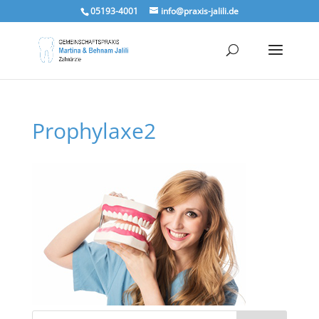
05193-4001
info@praxis-jalili.de
Prophylaxe2